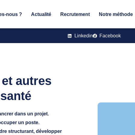
es-nous ?
Actualité
Recrutement
Notre méthode
Linkedin
Facebook
et autres
 santé
ancrer dans un projet.
occuper un poste.
adre structurant, développer