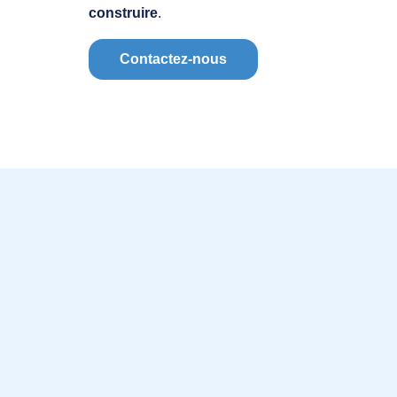
construire
.
Contactez-nous