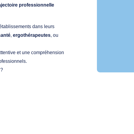
jectoire professionnelle
tablissements dans leurs
santé
,
ergothérapeutes
, ou
ttentive et une compréhension
ofessionnels.
 ?