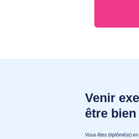
Venir exe
être bie
Vous êtes diplômé(e) en 