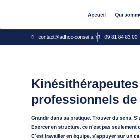
Accueil
Qui somm
contact@adhoc-conseils.fr
09 81 84 83 00
Kinésithérapeutes 
professionnels de
Grandir dans sa pratique. Trouver du sens. S’
Exercer en structure, ce n’est pas seulement 
C’est travailler en équipe, s’appuyer sur un c