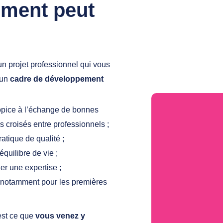
ement peut
n projet professionnel qui vous
 un
cadre de développement
opice à l’échange de bonnes
s croisés entre professionnels ;
atique de qualité ;
quilibre de vie ;
er une expertise ;
 notamment pour les premières
est ce que
vous venez y