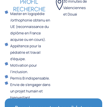
PROFIL
30 minutes de
Valenciennes
RECHERCHE
Master en logopédie
et Douai
/orthophonie obtenu en
UE (reconnaissance du
diplôme en France
acquise ou en cours).
Appétence pour la
pédiatrie et travail
d’équipe.
Motivation pour
l’inclusion.
Permis B indispensable.
Envie de s’engager dans
un projet humain et
bienveillant.