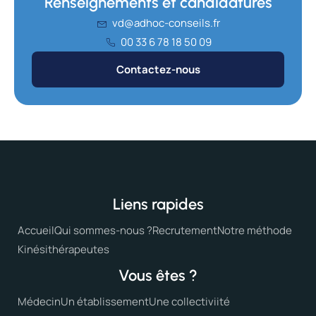
Renseignements et candidatures
vd@adhoc-conseils.fr
00 33 6 78 18 50 09
Contactez-nous
Liens rapides
Accueil
Qui sommes-nous ?
Recrutement
Notre méthode
Kinésithérapeutes
Vous êtes ?
Médecin
Un établissement
Une collectiviité